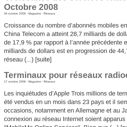
Octobre 2008
30 octobre 2008 -
Magazine
-
Réseaux
Croissance du nombre d’abonnés mobiles en C
China Telecom a atteint 28,7 milliards de dol
de 17,9 % par rapport à l’année précédente et
milliards de dollars est en progression de 44
réseau (...) [
suite
]
Terminaux pour réseaux radio
17 octobre 2008 -
Magazine
-
Réseaux
Les inquiétudes d’Apple Trois millions de te
été vendus en un mois dans 23 pays et il sem
occasions, notamment en Allemagne et au J
connexion au réseau Internet soient apparus 