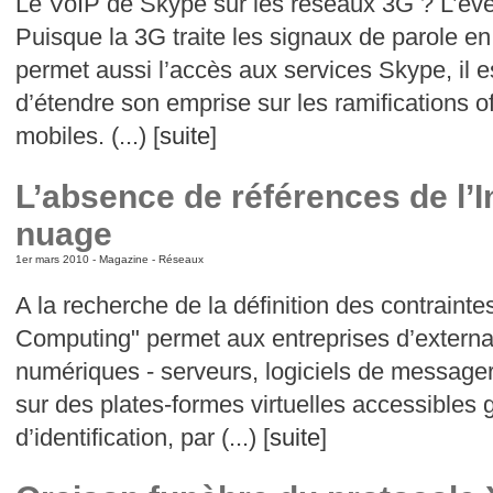
Le VoIP de Skype sur les réseaux 3G ? L’évén
Puisque la 3G traite les signaux de parole e
permet aussi l’accès aux services Skype, il est
d’étendre son emprise sur les ramifications o
mobiles. (...) [
suite
]
L’absence de références de l’
nuage
1er mars 2010 -
Magazine
-
Réseaux
A la recherche de la définition des contraint
Computing" permet aux entreprises d’external
numériques - serveurs, logiciels de messager
sur des plates-formes virtuelles accessibles
d’identification, par (...) [
suite
]