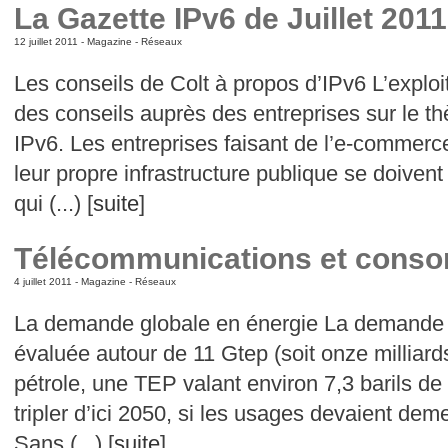
La Gazette IPv6 de Juillet 2011
12 juillet 2011 -
Magazine
-
Réseaux
Les conseils de Colt à propos d’IPv6 L’exploi
des conseils auprès des entreprises sur le t
IPv6. Les entreprises faisant de l’e-commerce
leur propre infrastructure publique se doivent 
qui (...) [
suite
]
Télécommunications et conso
4 juillet 2011 -
Magazine
-
Réseaux
La demande globale en énergie La demande g
évaluée autour de 11 Gtep (soit onze milliard
pétrole, une TEP valant environ 7,3 barils de
tripler d’ici 2050, si les usages devaient dem
Sans (...) [
suite
]