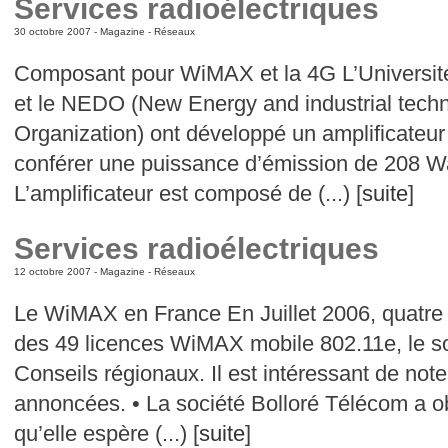
Services radioélectriques
30 octobre 2007 -
Magazine
-
Réseaux
Composant pour WiMAX et la 4G L’Universit
et le NEDO (New Energy and industrial tec
Organization) ont développé un amplificateu
conférer une puissance d’émission de 208 Wa
L’amplificateur est composé de (...) [
suite
]
Services radioélectriques
12 octobre 2007 -
Magazine
-
Réseaux
Le WiMAX en France En Juillet 2006, quatre
des 49 licences WiMAX mobile 802.11e, le sol
Conseils régionaux. Il est intéressant de noter
annoncées. • La société Bolloré Télécom a o
qu’elle espère (...) [
suite
]