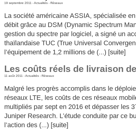
19 septembre 2011 -
Actualités
-
Réseaux
La société américaine ASSIA, spécialisée en
débit grâce au DSM (Dynamic Spectrum Man
gestion du spectre par logiciel, a signé un ac
thaïlandaise TUC (True Universal Converge
l’équipement de 1,2 millions de (...) [
suite
]
Les coûts réels de livraison 
11 août 2011 -
Actualités
-
Réseaux
Malgré les progrès accomplis dans le déploie
réseaux LTE, les coûts de ces réseaux mobil
multipliés par sept en 2016 et dépasser les 37
Juniper Research. L’étude conduite par ce b
l’action des (...) [
suite
]