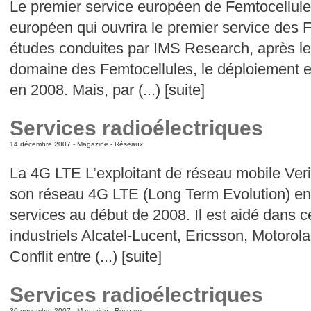
Le premier service européen de Femtocellules
européen qui ouvrira le premier service des 
études conduites par IMS Research, après le
domaine des Femtocellules, le déploiement 
en 2008. Mais, par (...) [
suite
]
Services radioélectriques
14 décembre 2007 -
Magazine
-
Réseaux
La 4G LTE L’exploitant de réseau mobile Ve
son réseau 4G LTE (Long Term Evolution) en
services au début de 2008. Il est aidé dans ce
industriels Alcatel-Lucent, Ericsson, Motorol
Conflit entre (...) [
suite
]
Services radioélectriques
30 novembre 2007 -
Magazine
-
Réseaux