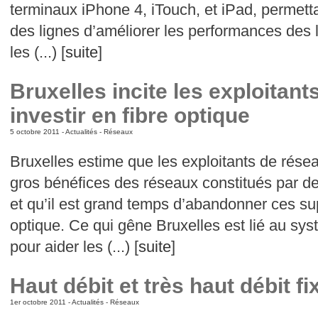
terminaux iPhone 4, iTouch, et iPad, permett
des lignes d’améliorer les performances des 
les (...) [
suite
]
Bruxelles incite les exploitant
investir en fibre optique
5 octobre 2011 -
Actualités
-
Réseaux
Bruxelles estime que les exploitants de réseau
gros bénéfices des réseaux constitués par de
et qu’il est grand temps d’abandonner ces sup
optique. Ce qui gêne Bruxelles est lié au sys
pour aider les (...) [
suite
]
Haut débit et très haut débit f
1er octobre 2011 -
Actualités
-
Réseaux