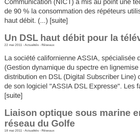
Communication (NICT) a mis au point une tec
de 90 % la consommation des répéteurs utilis
haut débit. (...) [
suite
]
Un DSL haut débit pour la télév
22 mai 2011 -
Actualités
-
Réseaux
La société californienne ASSIA, spécialisée
(Gestion dynamique du spectre en lignemise
distribution en DSL (Digital Subscriber Line)
de son logiciel "ASSIA DSL Expresse". Les faci
[
suite
]
Liaison optique sous marine e
réseau du Golfe
18 mai 2011 -
Actualités
-
Réseaux