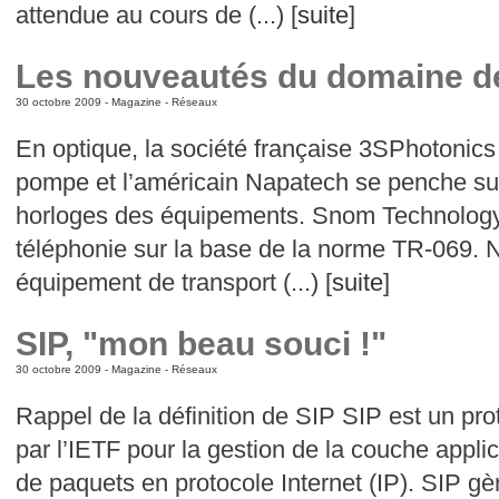
attendue au cours de (...) [
suite
]
Les nouveautés du domaine d
30 octobre 2009 -
Magazine
-
Réseaux
En optique, la société française 3SPhotonics
pompe et l’américain Napatech se penche sur
horloges des équipements. Snom Technology 
téléphonie sur la base de la norme TR-069.
équipement de transport (...) [
suite
]
SIP, "mon beau souci !"
30 octobre 2009 -
Magazine
-
Réseaux
Rappel de la définition de SIP SIP est un pro
par l’IETF pour la gestion de la couche appli
de paquets en protocole Internet (IP). SIP gè