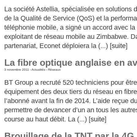
La société Astellia, spécialisée en solutions 
de la Qualité de Service (QoS) et la perfor
téléphonie mobile, a signé un accord avec la
exploitant de réseau mobile au Zimbabwe. Da
partenariat, Econet déploiera la (...) [
suite
]
La fibre optique anglaise en a
3 novembre 2011 -
Actualités
-
Réseaux
BT Group a recruté 520 techniciens pour être
équipement des deux tiers du réseau en fibre
l’abonné avant la fin de 2014. L’aide reçue d
permettre de devancer d’un an tous les autr
course au haut débit. La (...) [
suite
]
Brouillage de la TNT par la 4G