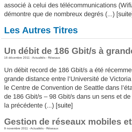
associé à celui des télécommunications (W
démontre que de nombreux degrés (...) [
suite
Les Autres Titres
Un débit de 186 Gbit/s à grand
16 décembre 2011 -
Actualités
-
Réseaux
Un débit record de 186 Gbit/s a été récemmen
grande distance entre l’Université de Victori
le Centre de Convention de Seattle dans l’ét
de 186 Gbit/s – 98 Gbit/s dans un sens et de 
la précédente (...) [
suite
]
Gestion de réseaux mobiles et 
9 novembre 2011 -
Actualités
-
Réseaux