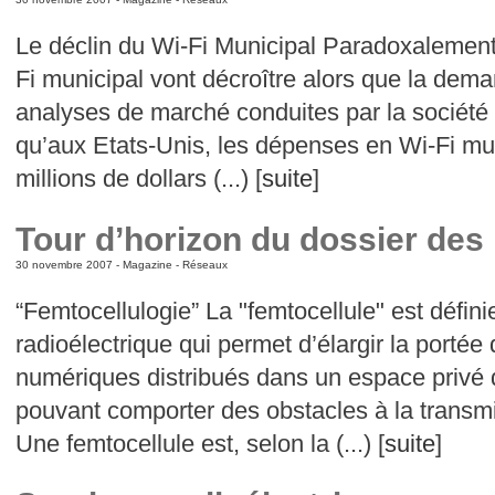
Le déclin du Wi-Fi Municipal Paradoxalement
Fi municipal vont décroître alors que la dem
analyses de marché conduites par la société
qu’aux Etats-Unis, les dépenses en Wi-Fi mu
millions de dollars (...) [
suite
]
Tour d’horizon du dossier des
30 novembre 2007 -
Magazine
-
Réseaux
“Femtocellulogie” La "femtocellule" est défin
radioélectrique qui permet d’élargir la porté
numériques distribués dans un espace privé 
pouvant comporter des obstacles à la transmis
Une femtocellule est, selon la (...) [
suite
]