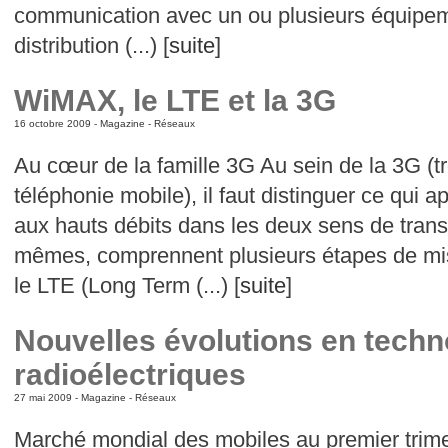
communication avec un ou plusieurs équipeme
distribution (...) [
suite
]
WiMAX, le LTE et la 3G
16 octobre 2009 -
Magazine
-
Réseaux
Au cœur de la famille 3G Au sein de la 3G (t
téléphonie mobile), il faut distinguer ce qui
aux hauts débits dans les deux sens de trans
mêmes, comprennent plusieurs étapes de mise
le LTE (Long Term (...) [
suite
]
Nouvelles évolutions en techn
radioélectriques
27 mai 2009 -
Magazine
-
Réseaux
Marché mondial des mobiles au premier trim