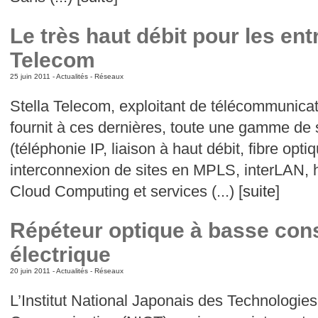
Le très haut débit pour les ent
Telecom
25 juin 2011 -
Actualités
-
Réseaux
Stella Telecom, exploitant de télécommunicat
fournit à ces dernières, toute une gamme de 
(téléphonie IP, liaison à haut débit, fibre opt
interconnexion de sites en MPLS, interLAN,
Cloud Computing et services (...) [
suite
]
Répéteur optique à basse co
électrique
20 juin 2011 -
Actualités
-
Réseaux
L’Institut National Japonais des Technologies 