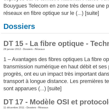
Bouygues Telecom en zone très dense une pr
réseaux en fibre optique sur le (...) [
suite
]
Dossiers
DT 15 - La fibre optique - Tec
28 janvier 2012 -
Dossiers
-
Réseaux
1 – Avantages des fibres optiques La fibre op
transmission numérique en haut débit et ses
progrès, ont eu un impact très important dans
transport à longue distance. Les premières t
sont apparues (...) [
suite
]
DT 17 - Modèle OSI et protoco
11 décembre 2011 -
Dossiers
-
Réseaux