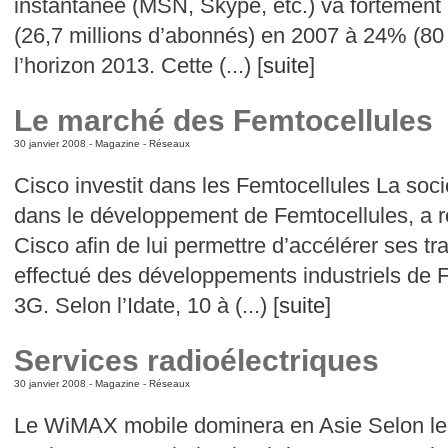
instantanée (MSN, Skype, etc.) va fortemen
(26,7 millions d’abonnés) en 2007 à 24% (80 
l’horizon 2013. Cette (...) [
suite
]
Le marché des Femtocellules
30 janvier 2008 -
Magazine
-
Réseaux
Cisco investit dans les Femtocellules La soci
dans le développement de Femtocellules, a r
Cisco afin de lui permettre d’accélérer ses tr
effectué des développements industriels de 
3G. Selon l’Idate, 10 à (...) [
suite
]
Services radioélectriques
30 janvier 2008 -
Magazine
-
Réseaux
Le WiMAX mobile dominera en Asie Selon les