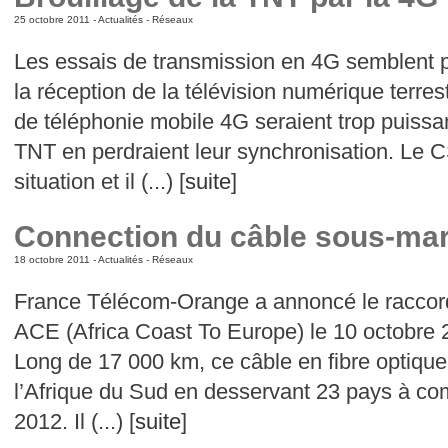
25 octobre 2011 -
Actualités
-
Réseaux
Les essais de transmission en 4G semblent por
la réception de la télévision numérique terre
de téléphonie mobile 4G seraient trop puissa
TNT en perdraient leur synchronisation. Le C
situation et il (...) [
suite
]
Connection du câble sous-mar
18 octobre 2011 -
Actualités
-
Réseaux
France Télécom-Orange a annoncé le raccor
ACE (Africa Coast To Europe) le 10 octobre 2
Long de 17 000 km, ce câble en fibre optique à
l’Afrique du Sud en desservant 23 pays à c
2012. Il (...) [
suite
]