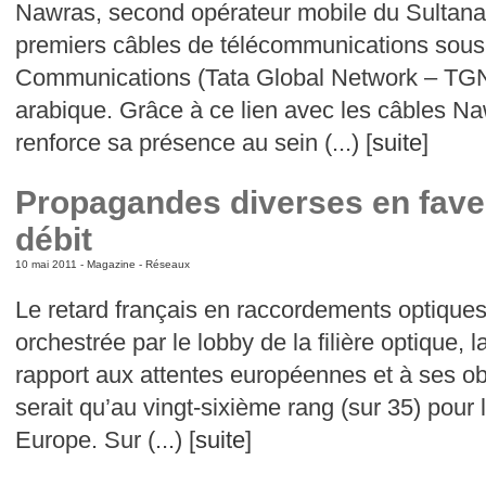
Nawras, second opérateur mobile du Sultanat
premiers câbles de télécommunications sous
Communications (Tata Global Network – TGN
arabique. Grâce à ce lien avec les câbles 
renforce sa présence au sein (...) [
suite
]
Propagandes diverses en faveu
débit
10 mai 2011 -
Magazine
-
Réseaux
Le retard français en raccordements optique
orchestrée par le lobby de la filière optique, 
rapport aux attentes européennes et à ses obj
serait qu’au vingt-sixième rang (sur 35) pour 
Europe. Sur (...) [
suite
]