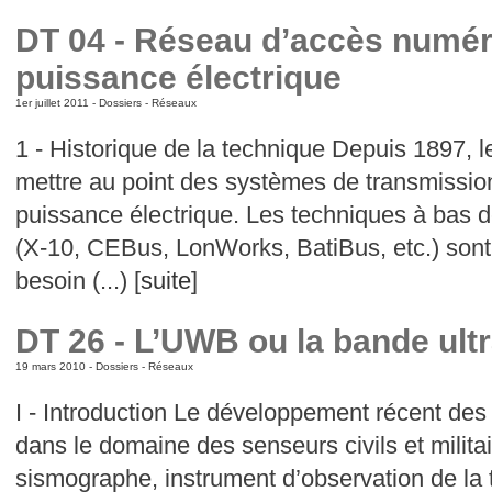
DT 04 - Réseau d’accès numéri
puissance électrique
1er juillet 2011 -
Dossiers
-
Réseaux
1 - Historique de la technique Depuis 1897, le
mettre au point des systèmes de transmissio
puissance électrique. Les techniques à bas d
(X-10, CEBus, LonWorks, BatiBus, etc.) sont 
besoin (...) [
suite
]
DT 26 - L’UWB ou la bande ultr
19 mars 2010 -
Dossiers
-
Réseaux
I - Introduction Le développement récent de
dans le domaine des senseurs civils et militai
sismographe, instrument d’observation de la te