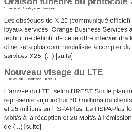
Oraison funèbre du protocole 
16 février 2010 -
Magazine
-
Réseaux
Les obsèques de X.25 (communiqué officiel) 
loyaux services, Orange Business Services arr
technique définitif de cette offre interviendr
ci ne sera plus commercialisée à compter du 3
services X25, (...) [
suite
]
Nouveau visage du LTE
18 janvier 2010 -
Magazine
-
Réseaux
L’arrivée du LTE, selon l’IREST Sur le plan m
représente aujourd’hui 600 millions de client
et 25 millions en HSPAPlus. Le HSPAPlus fou
Mbit/s à la réception et 20 Mbit/s à l’émission
de (...) [
suite
]