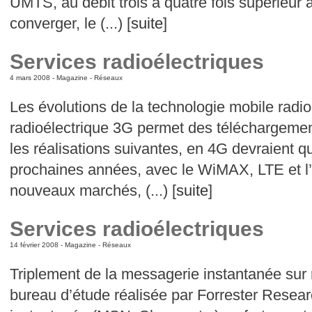
UMTS, au débit trois à quatre fois supérieur
converger, le (...) [
suite
]
Services radioélectriques
4 mars 2008 -
Magazine
-
Réseaux
Les évolutions de la technologie mobile radio
radioélectrique 3G permet des téléchargemen
les réalisations suivantes, en 4G devraient q
prochaines années, avec le WiMAX, LTE et l
nouveaux marchés, (...) [
suite
]
Services radioélectriques
14 février 2008 -
Magazine
-
Réseaux
Triplement de la messagerie instantanée sur
bureau d’étude réalisée par Forrester Resea