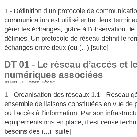
1 - Définition d’un protocole de communicati
communication est utilisé entre deux terminau
gérer les échanges, grâce à l’observation de
définies. Un protocole de réseau définit le f
échangés entre deux (ou (...) [
suite
]
DT 01 - Le réseau d’accès et l
numériques associées
1er juillet 2011 -
Dossiers
-
Réseaux
1 - Organisation des réseaux 1.1 - Réseau g
ensemble de liaisons constituées en vue de 
ou l’accès à l’information. Par son infrastruct
équipements mis en place, il est censé tech
besoins des (...) [
suite
]