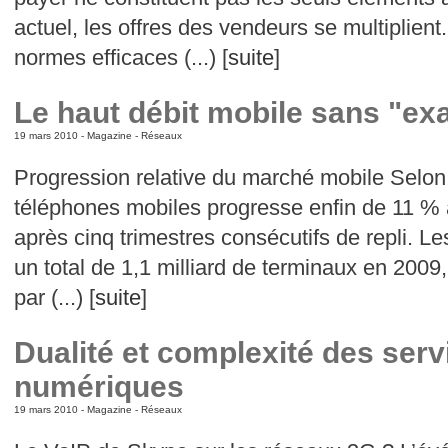
actuel, les offres des vendeurs se multiplien
normes efficaces (...) [
suite
]
Le haut débit mobile sans "exa
19 mars 2010 -
Magazine
-
Réseaux
Progression relative du marché mobile Selon
téléphones mobiles progresse enfin de 11 % 
après cinq trimestres consécutifs de repli. Le
un total de 1,1 milliard de terminaux en 2009
par (...) [
suite
]
Dualité et complexité des ser
numériques
19 mars 2010 -
Magazine
-
Réseaux