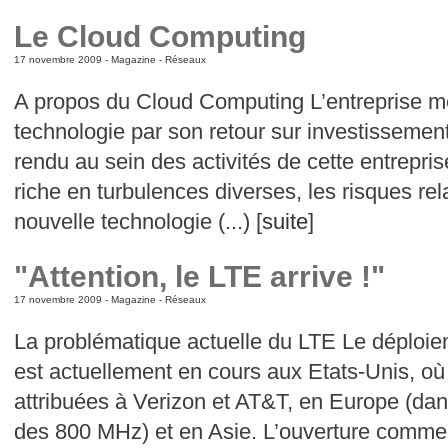
Le Cloud Computing
17 novembre 2009 -
Magazine
-
Réseaux
A propos du Cloud Computing L’entreprise me
technologie par son retour sur investissement
rendu au sein des activités de cette entrepr
riche en turbulences diverses, les risques rela
nouvelle technologie (...) [
suite
]
"Attention, le LTE arrive !"
17 novembre 2009 -
Magazine
-
Réseaux
La problématique actuelle du LTE Le déploie
est actuellement en cours aux Etats-Unis, où
attribuées à Verizon et AT&T, en Europe (da
des 800 MHz) et en Asie. L’ouverture commer