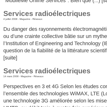
"MobileMe Online Services". Bien que (...) [
s
Services radioélectriques
4 juillet 2008 -
Magazine
-
Réseaux
Du danger des rayonnements électromagnétiqu
ou d’une crainte collective bâtie sur un mythe
l’Institution of Engineering and Technology (I
question de la fiabilité de la littérature scienti
[
suite
]
Services radioélectriques
14 mars 2008 -
Magazine
-
Réseaux
Perspectives en 3 et 4G Selon les études co
l’ensemble des technologies WiMAX, LTE (Lo
une technologie 3G améliorée selon les mises