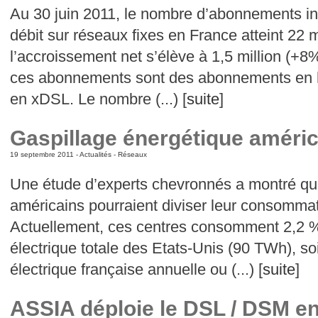
Au 30 juin 2011, le nombre d’abonnements int
débit sur réseaux fixes en France atteint 22 m
l’accroissement net s’élève à 1,5 million (+8
ces abonnements sont des abonnements en ha
en xDSL. Le nombre (...) [
suite
]
Gaspillage énergétique améric
19 septembre 2011 -
Actualités
-
Réseaux
Une étude d’experts chevronnés a montré qu
américains pourraient diviser leur consommat
Actuellement, ces centres consomment 2,2 
électrique totale des Etats-Unis (90 TWh), s
électrique française annuelle ou (...) [
suite
]
ASSIA déploie le DSL / DSM en