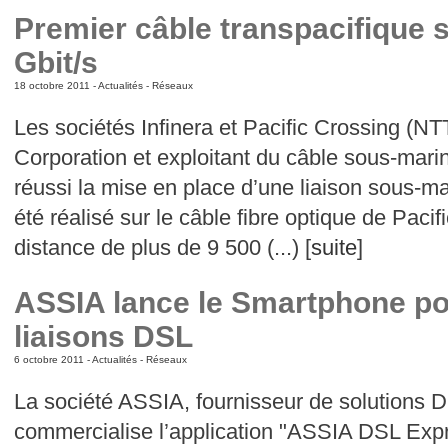
Premier câble transpacifique 
Gbit/s
18 octobre 2011 -
Actualités
-
Réseaux
Les sociétés Infinera et Pacific Crossing (
Corporation et exploitant du câble sous-marin
réussi la mise en place d’une liaison sous-ma
été réalisé sur le câble fibre optique de Paci
distance de plus de 9 500 (...) [
suite
]
ASSIA lance le Smartphone pou
liaisons DSL
6 octobre 2011 -
Actualités
-
Réseaux
La société ASSIA, fournisseur de solutions DS
commercialise l’application "ASSIA DSL Expr