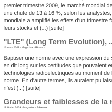
premier trimestre 2009, le marché mondial de
une chute de 13 à 16 %, selon les analystes
mondiale a amplifié les effets d’un trimestre fa
leurs stocks et (...) [
suite
]
"LTE" (Long Term Evolution), ..
16 mars 2009 -
Magazine
-
Réseaux
Baptiser une norme avec une expression du s
en dit long sur les certitudes que pouvaient e
technologies radioélectriques au moment de l
norme. En d’autre termes, ils auraient pu laiss
n’est (...) [
suite
]
Grandeurs et faiblesses de la
18 février 2009 -
Magazine
-
Réseaux