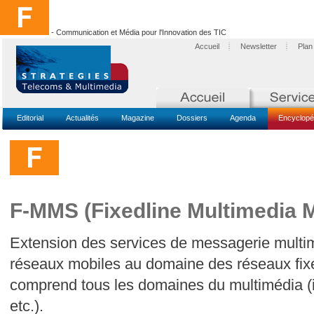
- Communication et Média pour l'Innovation des TIC
Accueil
Newsletter
Plan
Editorial
Actualités
Magazine
Dossiers
Agenda
Encyclopé
F-MMS (Fixedline Multimedia 
Extension des services de messagerie mult
réseaux mobiles au domaine des réseaux fix
comprend tous les domaines du multimédia (i
etc.).