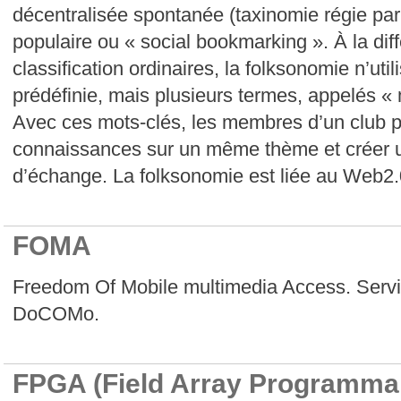
décentralisée spontanée (taxinomie régie pa
populaire ou « social bookmarking ». À la di
classification ordinaires, la folksonomie n’uti
prédéfinie, mais plusieurs termes, appelés « 
Avec ces mots-clés, les membres d’un club p
connaissances sur un même thème et créer 
d’échange. La folksonomie est liée au Web2
FOMA
Freedom Of Mobile multimedia Access. Servi
DoCOMo.
FPGA (Field Array Programmab