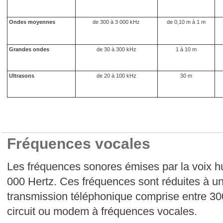
Ondes moyennes
de 300 à 3 000 kHz
de 0,10 m à 1 m
Grandes ondes
de 30 à 300 kHz
1 à 10 m
Ultrasons
de 20 à 100 kHz
30 m
Fréquences vocales
Les fréquences sonores émises par la voix h
000 Hertz. Ces fréquences sont réduites à u
transmission téléphonique comprise entre 30
circuit ou modem à fréquences vocales.