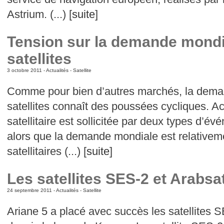
Astrium. (...) [
suite
]
Tension sur la demande mondia
satellites
3 octobre 2011 -
Actualités
-
Satellite
Comme pour bien d’autres marchés, la deman
satellites connaît des poussées cycliques. Act
satellitaire est sollicitée par deux types d’é
alors que la demande mondiale est relativeme
satellitaires (...) [
suite
]
Les satellites SES-2 et Arabsa
24 septembre 2011 -
Actualités
-
Satellite
Ariane 5 a placé avec succès les satellites 