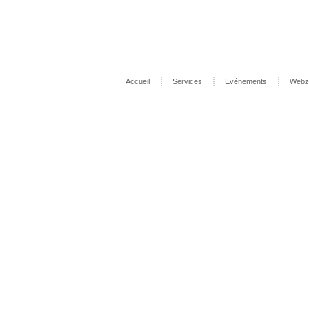
Accueil
Services
Evénements
Webz