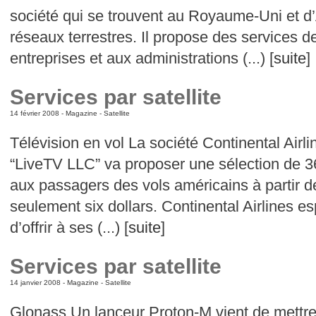
société qui se trouvent au Royaume-Uni et d
réseaux terrestres. Il propose des services
entreprises et aux administrations (...) [
suite
]
Services par satellite
14 février 2008 -
Magazine
-
Satellite
Télévision en vol La société Continental Airli
“LiveTV LLC” va proposer une sélection de 3
aux passagers des vols américains à partir 
seulement six dollars. Continental Airlines e
d’offrir à ses (...) [
suite
]
Services par satellite
14 janvier 2008 -
Magazine
-
Satellite
Glonass Un lanceur Proton-M vient de mettre