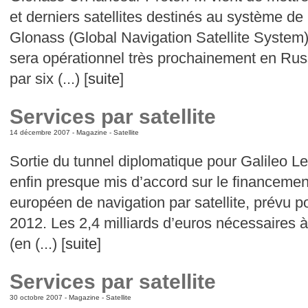
et derniers satellites destinés au système de 
Glonass (Global Navigation Satellite System)
sera opérationnel très prochainement en Russ
par six (...) [
suite
]
Services par satellite
14 décembre 2007 -
Magazine
-
Satellite
Sortie du tunnel diplomatique pour Galileo L
enfin presque mis d’accord sur le financement
européen de navigation par satellite, prévu po
2012. Les 2,4 milliards d’euros nécessaires 
(en (...) [
suite
]
Services par satellite
30 octobre 2007 -
Magazine
-
Satellite