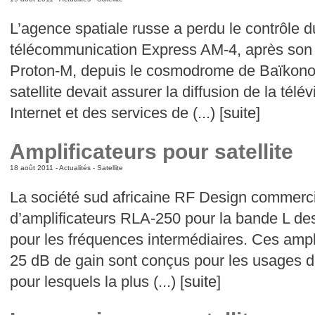
L’agence spatiale russe a perdu le contrôle du
télécommunication Express AM-4, après son
Proton-M, depuis le cosmodrome de Baïkono
satellite devait assurer la diffusion de la tél
Internet et des services de (...) [
suite
]
Amplificateurs pour satellite
18 août 2011 -
Actualités
-
Satellite
La société sud africaine RF Design commerci
d’amplificateurs RLA-250 pour la bande L des 
pour les fréquences intermédiaires. Ces ampl
25 dB de gain sont conçus pour les usages de
pour lesquels la plus (...) [
suite
]