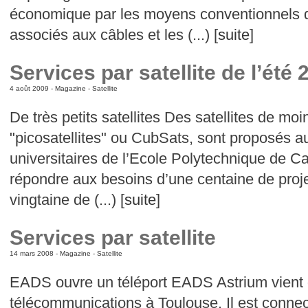
économique par les moyens conventionnels 
associés aux câbles et les (...) [
suite
]
Services par satellite de l’été 
4 août 2009 -
Magazine
-
Satellite
De très petits satellites Des satellites de mo
"picosatellites" ou CubSats, sont proposés 
universitaires de l’Ecole Polytechnique de Cal
répondre aux besoins d’une centaine de proje
vingtaine de (...) [
suite
]
Services par satellite
14 mars 2008 -
Magazine
-
Satellite
EADS ouvre un téléport EADS Astrium vient d
télécommunications à Toulouse. Il est connect