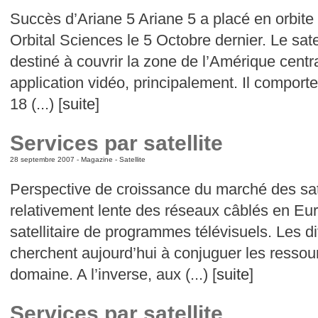
Succès d’Ariane 5 Ariane 5 a placé en orbite 
Orbital Sciences le 5 Octobre dernier. Le satel
destiné à couvrir la zone de l’Amérique centr
application vidéo, principalement. Il comport
18 (...) [
suite
]
Services par satellite
28 septembre 2007 -
Magazine
-
Satellite
Perspective de croissance du marché des sat
relativement lente des réseaux câblés en Euro
satellitaire de programmes télévisuels. Les 
cherchent aujourd’hui à conjuguer les ressou
domaine. A l’inverse, aux (...) [
suite
]
Services par satellite