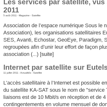
Les services par satellite, vus 
2011
5 août 2011 -
Magazine
-
Satellite
Association de l’espace numérique Sous le
Association), les organisations satellitaires Eu
SES, Avanti, Echostar, GeoEye, Paradigm, S
regroupées afin d’unir leur effort de façon plus
association (...) [
suite
]
Internet par satellite sur Eute
11 juillet 2011 -
Actualités
-
Satellite
L’accès satellitaire à l’Internet est possible 
du satellite KA-SAT sous le nom de "service
liaisons est de 10 Mbit/s en réception et de 
contingentements en volume mensuel de donné