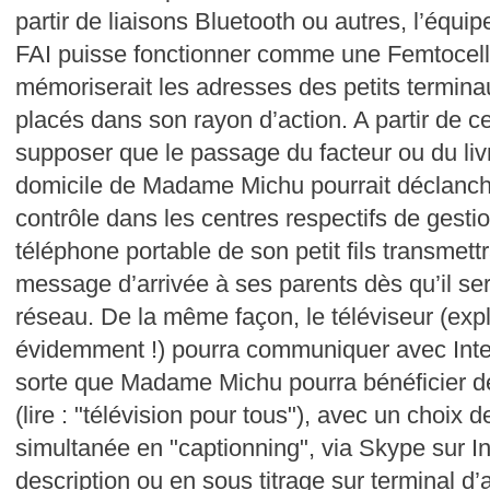
partir de liaisons Bluetooth ou autres, l’équ
FAI puisse fonctionner comme une Femtocellul
mémoriserait les adresses des petits termina
placés dans son rayon d’action. A partir de c
supposer que le passage du facteur ou du liv
domicile de Madame Michu pourrait déclanche
contrôle dans les centres respectifs de gesti
téléphone portable de son petit fils transme
message d’arrivée à ses parents dès qu’il s
réseau. De la même façon, le téléviseur (expl
évidemment !) pourra communiquer avec Inter
sorte que Madame Michu pourra bénéficier d
(lire : "télévision pour tous"), avec un choix 
simultanée en "captionning", via Skype sur In
description ou en sous titrage sur terminal d’