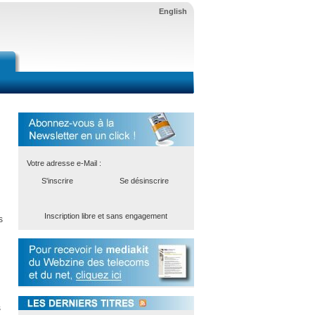
English
Votre adresse e-Mail :
S'inscrire
Se désinscrire
Inscription libre et sans engagement
s
s