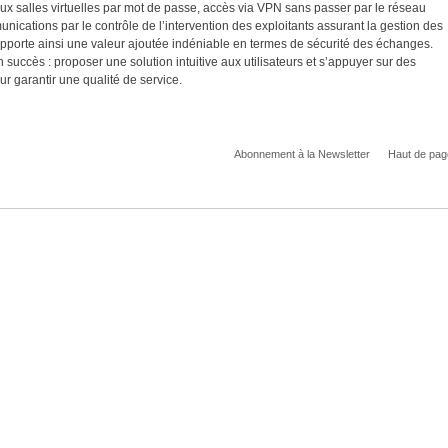
x salles virtuelles par mot de passe, accès via VPN sans passer par le réseau
ications par le contrôle de l’intervention des exploitants assurant la gestion des
apporte ainsi une valeur ajoutée indéniable en termes de sécurité des échanges.
n succès : proposer une solution intuitive aux utilisateurs et s’appuyer sur des
ur garantir une qualité de service.
Abonnement à la Newsletter
Haut de pag