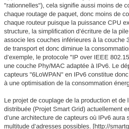
"rationnelles"), cela signifie aussi moins de 
chaque routage de paquet, donc moins de c
chaque routeur puisque la puissance CPU ex
structure, la simplification d’écriture de la pi
associe les couches inférieures à la couche 3
de transport et donc diminue la consommation 
d’exemple, le protocole "IP over IEEE 802.
une couche Phy/MAC adaptée à IPv6. Le dép
capteurs "6LoWPAN" en IPv6 constitue donc u
à une optimisation de la consommation énerg
Le projet de couplage de la production et de 
distribuée (Projet Smart Grid) actuellement e
d’une architecture de capteurs où IPv6 aura sa
multitude d’adresses possibles. [http://smartgr