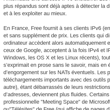
plus répandus sont déjà aptes à détecter la d
et à les exploiter au mieux.
En France, Free fournit à ses clients IPv6 (en
et sans supplément de prix. Les clients qui d
ordinateur accèdent alors automatiquement e
ceux de Google, acceptent à la fois IPv4 et IP
Windows, les OS X et les Linux récents), to
s’exprimait en prose sans le savoir, mais en é
d’engorgement sur les NATs éventuels. Les pa
téléchargements importants avec des outils pa
autre), étant débarrassés de leurs restriction
d’adresses, deviennent plus fluides. Certains 
professionnelle "Meeting Space" de Microsoft
ou"Télésites" de Free (qui affiche de pages d