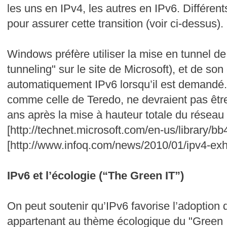
les uns en IPv4, les autres en IPv6. Différe
pour assurer cette transition (voir ci-dessus).
Windows préfère utiliser la mise en tunnel de
tunneling" sur le site de Microsoft), et de so
automatiquement IPv6 lorsqu’il est demandé. 
comme celle de Teredo, ne devraient pas être
ans après la mise à hauteur totale du réseau 
[http://technet.microsoft.com/en-us/library/b
[http://www.infoq.com/news/2010/01/ipv4-exh
IPv6 et l’écologie (“The Green IT”)
On peut soutenir qu’IPv6 favorise l’adoption d
appartenant au thème écologique du "Green I