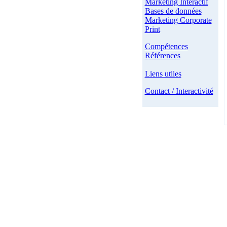
Marketing Interactif
Bases de données
Marketing Corporate
Print
Compétences
Références
Liens utiles
Contact / Interactivité