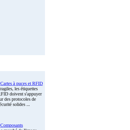
Cartes à puces et RFID
ragiles, les étiquettes
FID doivent s'appuyer
ur des protocoles de
écurité solides ...
Composants