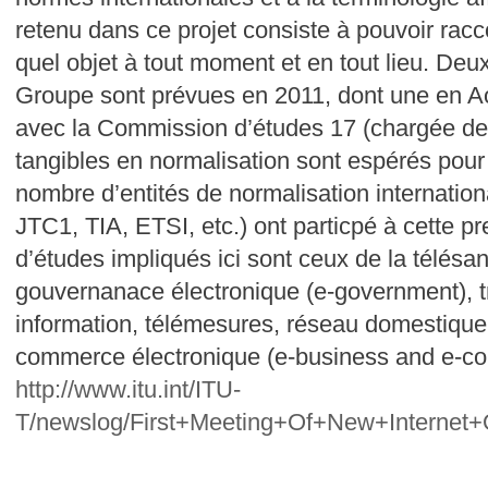
retenu dans ce projet consiste à pouvoir racco
quel objet à tout moment et en tout lieu. Deu
Groupe sont prévues en 2011, dont une en Ao
avec la Commission d’études 17 (chargée de l
tangibles en normalisation sont espérés pour
nombre d’entités de normalisation internatio
JTC1, TIA, ETSI, etc.) ont particpé à cette p
d’études impliqués ici sont ceux de la télésant
gouvernanace électronique (e-government), tra
information, télémesures, réseau domestique
commerce électronique (e-business and e-co
http://www.itu.int/ITU-
T/newslog/First+Meeting+Of+New+Internet