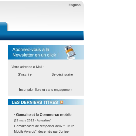
English
Votre adresse e-Mail :
S'inscrire
Se désinscrire
Inscription libre et sans engagement
• Gemalto et le Commerce mobile
(23 mars 2012 -
Actualités
)
Gemalto vient de remporter deux "Future
Mobile Awards", décernés par Juniper