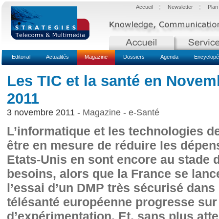
Accueil
Newsletter
Plan
Editorial
Actualités
Magazine
Dossiers
Agenda
Encyclopé
Les TIC et la santé en Novem
2011
3 novembre 2011 -
Magazine
-
e-Santé
L’informatique et les technologies de
être en mesure de réduire les dépen
Etats-Unis en sont encore au stade d
besoins, alors que la France se la
l’essai d’un DMP très sécurisé dans 
télésanté européenne progresse sur 
d’expérimentation. Et, sans plus atte