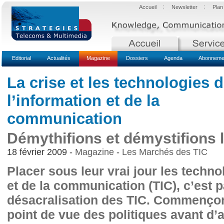
Accueil
Newsletter
Plan
Editorial
Actualités
Magazine
Dossiers
Agenda
Abonnemen
La crise et les technologies 
l’information et de la
communication
Démythifions et démystifions l
18 février 2009 -
Magazine
-
Les Marchés des TIC
Placer sous leur vrai jour les techno
et de la communication (TIC), c’est p
désacralisation des TIC. Commençons
point de vue des politiques avant d’