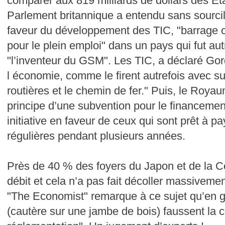
comparer aux 819 milliards de dollars des E
Parlement britannique a entendu sans sourcill
faveur du développement des TIC, "barrage co
pour le plein emploi" dans un pays qui fut aut
"l’inventeur du GSM". Les TIC, a déclaré Gor
l économie, comme le firent autrefois avec su
routières et le chemin de fer." Puis, le Roy
principe d’une subvention pour le financement
initiative en faveur de ceux qui sont prêt à p
régulières pendant plusieurs années.
Près de 40 % des foyers du Japon et de la C
débit et cela n’a pas fait décoller massiveme
"The Economist" remarque à ce sujet qu’en g
(cautère sur une jambe de bois) faussent la c