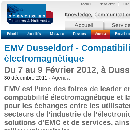
Accueil
Newsletter
Plan
Editorial
Actualités
Magazine
Dossiers
Agenda
Encyclopé
EMV Dusseldorf - Compatibili
électromagnétique
Du 7 au 9 Février 2012, à Duss
30 décembre 2011 -
Agenda
EMV est l’une des foires de leader e
compatibilité électromagnétique et l
pour les échanges entre les utilisat
secteurs de l’industrie de l’électron
solutions d’EMC et de services, ains