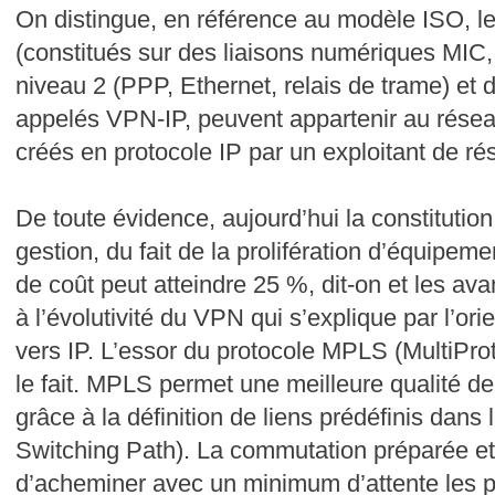
On distingue, en référence au modèle ISO, l
(constitués sur des liaisons numériques M
niveau 2 (PPP, Ethernet, relais de trame) et d
appelés VPN-IP, peuvent appartenir au réseau
créés en protocole IP par un exploitant de ré
De toute évidence, aujourd’hui la constitution
gestion, du fait de la prolifération d’équipem
de coût peut atteindre 25 %, dit-on et les ava
à l’évolutivité du VPN qui s’explique par l’or
vers IP. L’essor du protocole MPLS (MultiProt
le fait. MPLS permet une meilleure qualité d
grâce à la définition de liens prédéfinis dans
Switching Path). La commutation préparée e
d’acheminer avec un minimum d’attente les p