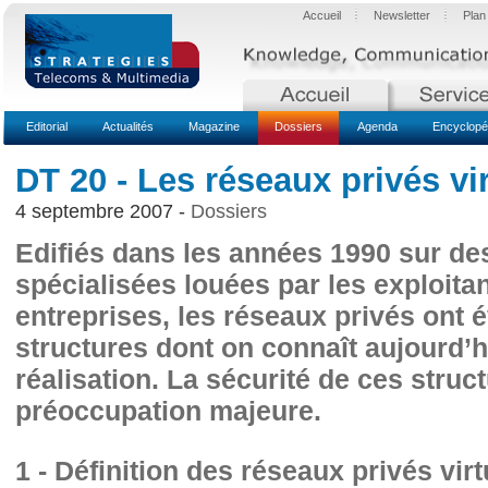
Accueil
Newsletter
Plan
Editorial
Actualités
Magazine
Dossiers
Agenda
Encyclopé
DT 20 - Les réseaux privés vi
4 septembre 2007 -
Dossiers
Edifiés dans les années 1990 sur des
spécialisées louées par les exploita
entreprises, les réseaux privés ont 
structures dont on connaît aujourd’h
réalisation. La sécurité de ces stru
préoccupation majeure.
1 - Définition des réseaux privés virt