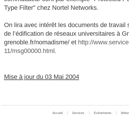
Type Filter" chez Nortel Networks.
On lira avec intérêt les documents de travail 
de l’édification de réseaux universitaires à G
grenoble.fr/nomadisme/
et
http://www.service
11/msg00000.html
.
Mise à jour du 03 Mai 2004
Accueil
Services
Evénements
Webz