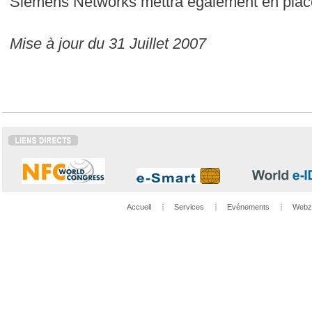
Siemens Networks mettra également en place
Mise à jour du 31 Juillet 2007
Accueil
Services
Evénements
Webz