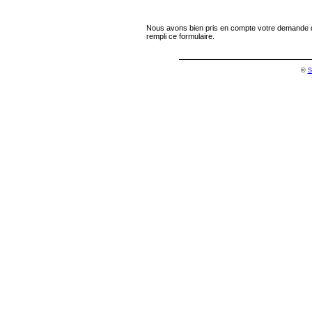
Nous avons bien pris en compte votre demande de
rempli ce formulaire.
©
S