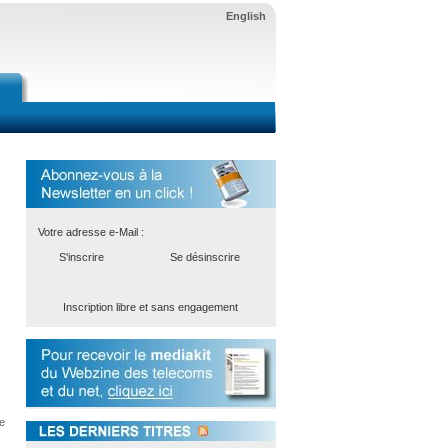
English
Votre adresse e-Mail :
S'inscrire
Se désinscrire
Inscription libre et sans engagement
e