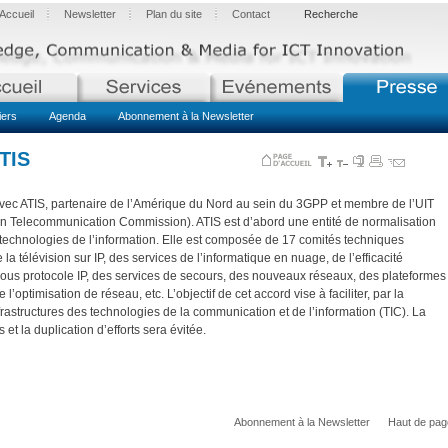
Accueil
Newsletter
Plan du site
Contact
Recherche
iers
Agenda
Abonnement à la Newsletter
ATIS
 avec ATIS, partenaire de l’Amérique du Nord au sein du 3GPP et membre de l’UIT
an Telecommunication Commission). ATIS est d’abord une entité de normalisation
technologies de l’information. Elle est composée de 17 comités techniques
 télévision sur IP, des services de l’informatique en nuage, de l’efficacité
sous protocole IP, des services de secours, des nouveaux réseaux, des plateformes
 l’optimisation de réseau, etc. L’objectif de cet accord vise à faciliter, par la
frastructures des technologies de la communication et de l’information (TIC). La
 et la duplication d’efforts sera évitée.
Abonnement à la Newsletter
Haut de pag